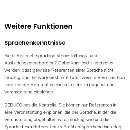
Weitere Funktionen
Sprachenkenntnisse
Sie bieten mehrsprachige Veranstaltungs- und
Ausbildungsangebote an? Dabei kann leicht übersehen
werden, dass gewisse Referenten einer Sprache nicht
mächtig sind. Es wäre bestimmt fatal, wenn Sie ein Deutsch
sprechender Referent in eine in Italienisch abgehaltene
Veranstaltung einplanen.
SEDUCO hat die Kontrolle: Sie können nur Referenten in
eine Veranstaltung einplanen, die der Sprache, in der die
Veranstaltung abgehalten wird, mächtig sind und die
Sprache beim Referenten im Profil entsprechend hinterlegt