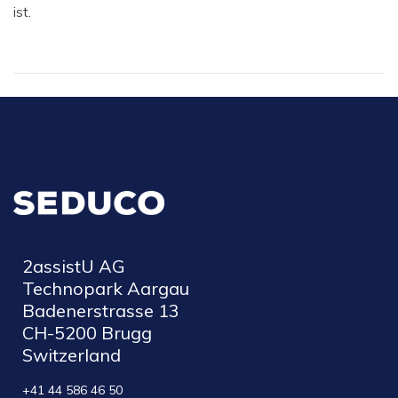
ist.
2assistU AG
Technopark Aargau
Badenerstrasse 13
CH-5200 Brugg
Switzerland
+41 44 586 46 50