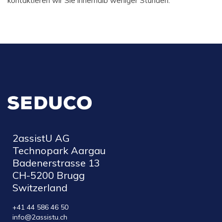
kontaktieren wir Sie innerhalb weniger Stunden.
2assistU AG
Technopark Aargau
Badenerstrasse 13
CH-5200 Brugg
Switzerland
+41 44 586 46 50
info@2assistu.ch